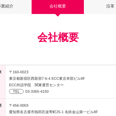
事業紹介
会社概要
沿革
会社概要
東
〒160-0023
東京都新宿区西新宿7-6-4 ECC東京本部ビル8F
ECC外語学院 関東運営センター
TEL
03-3365-4150
部
〒456-0003
愛知県名古屋市熱田区波寄町25-1 名鉄金山第一ビル8F