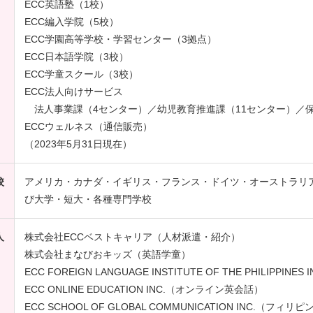
ECC英語塾（1校）
ECC編入学院（5校）
ECC学園高等学校・学習センター（3拠点）
ECC日本語学院（3校）
ECC学童スクール（3校）
ECC法人向けサービス
法人事業課（4センター）／幼児教育推進課（11センター）／保
ECCウェルネス（通信販売）
（2023年5月31日現在）
校
アメリカ・カナダ・イギリス・フランス・ドイツ・オーストラリ
び大学・短大・各種専門学校
人
株式会社ECCベストキャリア（人材派遣・紹介）
株式会社まなびおキッズ（英語学童）
ECC FOREIGN LANGUAGE INSTITUTE OF THE PHILIPPI
ECC ONLINE EDUCATION INC.（オンライン英会話）
ECC SCHOOL OF GLOBAL COMMUNICATION INC.（フィリ