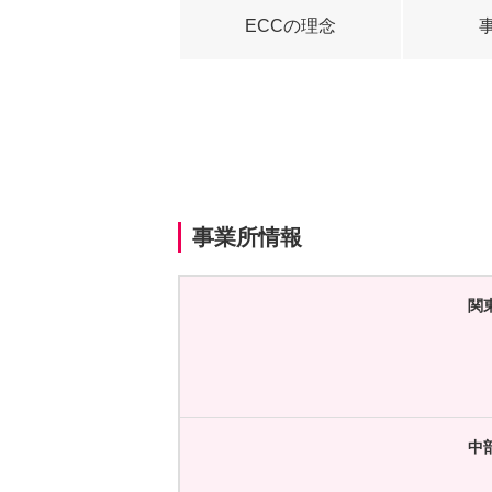
ECCの理念
事業所情報
関
中