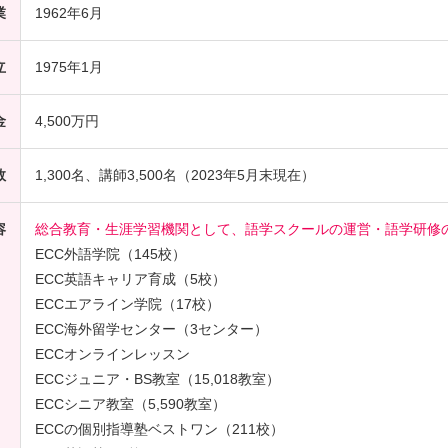
業
1962年6月
立
1975年1月
金
4,500万円
数
1,300名、講師3,500名（2023年5月末現在）
容
総合教育・生涯学習機関として、語学スクールの運営・語学研修
ECC外語学院（145校）
ECC英語キャリア育成（5校）
ECCエアライン学院（17校）
ECC海外留学センター（3センター）
ECCオンラインレッスン
ECCジュニア・BS教室（15,018教室）
ECCシニア教室（5,590教室）
ECCの個別指導塾ベストワン（211校）