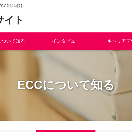
CC外語学院】
サイト
について知る
インタビュー
キャリアデ
ECCについて知る