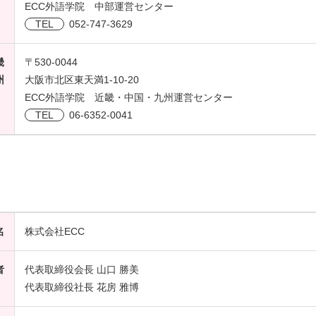
ECC外語学院 中部運営センター
TEL
052-747-3629
畿
〒530-0044
州
大阪市北区東天満1-10-20
ECC外語学院 近畿・中国・九州運営センター
TEL
06-6352-0041
名
株式会社ECC
者
代表取締役会長 山口 勝美
代表取締役社長 花房 雅博