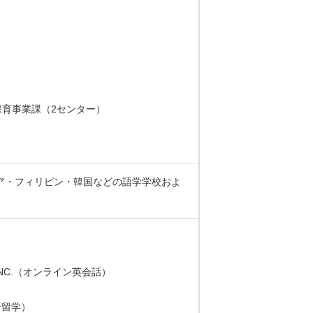
育事業課（2センター）
ア・フィリピン・韓国などの語学学校およ
NES INC.（オンライン英会話）
ピン留学）