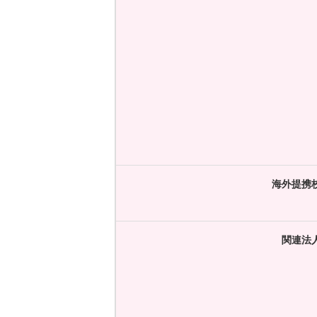
海外提携
関連法