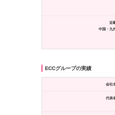
近
中国・九
ECCグループの実績
会社
代表