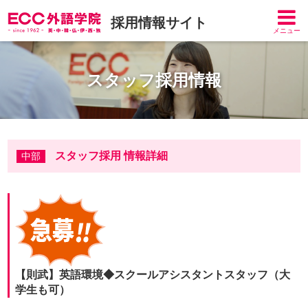
採用情報サイト
メニュー
スタッフ採用情報
スタッフ採用 情報詳細
中部
【則武】英語環境◆スクールアシスタントスタッフ（大
学生も可）