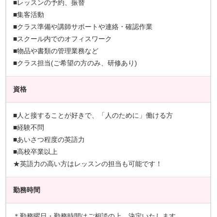
■レッスンの予約、振替
■集客活動
■クラス準備や講師サポートや連絡・確認作業
■スクール内でのオフィスワーク
■物品や書類の管理業務など
■クラス担当(ご希望の方のみ、研修あり)
資格
■人と接することが好きで、「人のために」働ける方
■経験不問
■あいさつ程度の英語力
■高校卒業以上
★英語力の高い方はレッスンの担当も可能です！
勤務時間
＊勤務曜日・勤務時間はご相談の上、決定いたします。